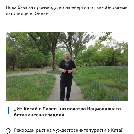
Нова база за производство на енергия от възобновяеми
източници в Юннан
1
„Из Китай с Павел“ ни показва Националната
ботаническа градина
2
Рекорден ръст на чуждестранните туристи в Китай