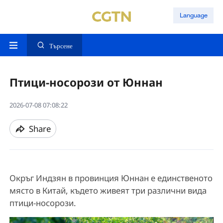
Language
Търсене
Птици-носорози от Юннан
2026-07-08 07:08:22
Share
Окръг Индзян в провинция Юннан е единственото
място в Китай, където живеят три различни вида
птици-носорози.