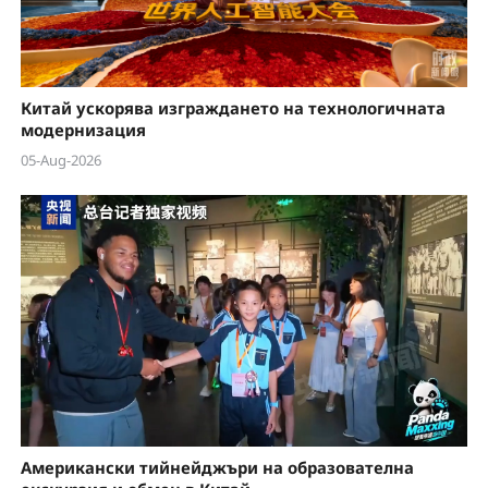
d
e
Китай ускорява изграждането на технологичната
o
модернизация
05-Aug-2026
Американски тийнейджъри на образователна