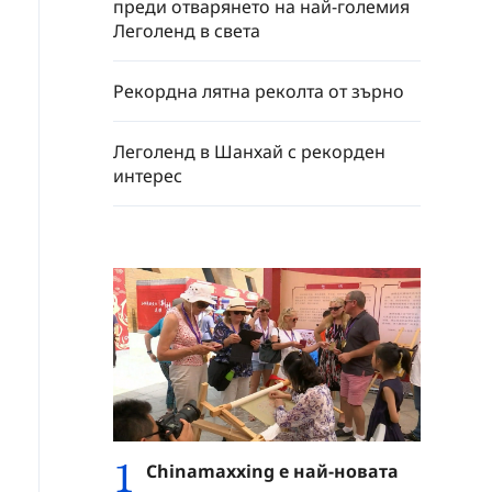
преди отварянето на най-големия
Леголенд в света
Рекордна лятна реколта от зърно
Леголенд в Шанхай с рекорден
интерес
1
Chinamaxxing е най-новата