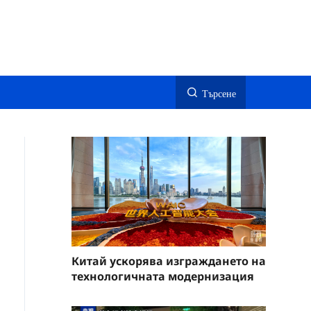
Търсене
Китай ускорява изграждането на
технологичната модернизация