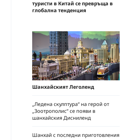
туристи в Китай се превръща в
глобална тенденция
Шанхайският Леголенд
„Ледена скулптура“ на герой от
„Зоотрополис“ се появи в
шанхайския Дисниленд
Шанхай с последни приготовления