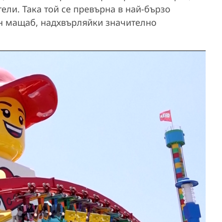
ели. Така той се превърна в най-бързо
ен мащаб, надхвърляйки значително