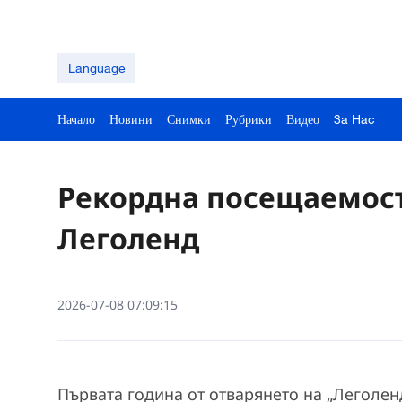
Language
Начало
Новини
Снимки
Рубрики
Видео
3a Hac
Рекордна посещаемос
Леголенд
2026-07-08 07:09:15
Първата година от отварянето на „Леголе