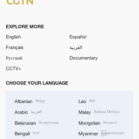
EXPLORE MORE
English
Español
Français
العربية
Русский
Documentary
CCTV+
CHOOSE YOUR LANGUAGE
Shqip
ລາວ
Albanian
Lao
العربية
Bahasa Melayu
Arabic
Malay
Беларуская
Монгол
Belarusian
Mongolian
বাংলা
မြန်မာဘာသာ
Bengali
Myanmar