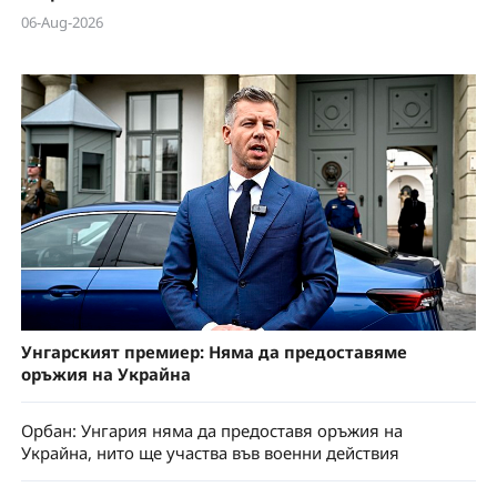
06-Aug-2026
Унгарският премиер: Няма да предоставяме
оръжия на Украйна
Орбан: Унгария няма да предоставя оръжия на
Украйна, нито ще участва във военни действия