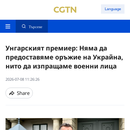
Language
Търсене
Унгарският премиер: Няма да
предоставяме оръжие на Украйна,
нито да изпращаме военни лица
2026-07-08 11:26:26
Share