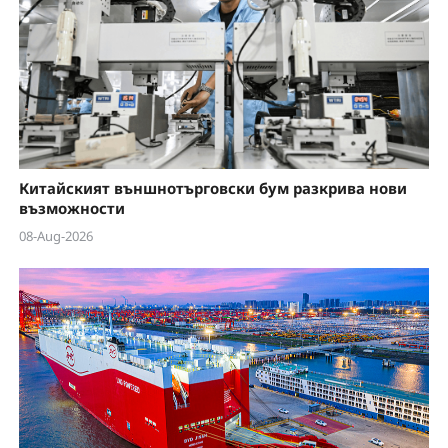
Китайският външнотърговски бум разкрива нови
възможности
08-Aug-2026