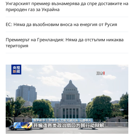
Унгарският премиер възнамерява да спре доставките на
природен газ за Украйна
ЕС: Няма да възобновим вноса на енергия от Русия
Премиерът на Гренландия: Няма да отстъпим никаква
територия