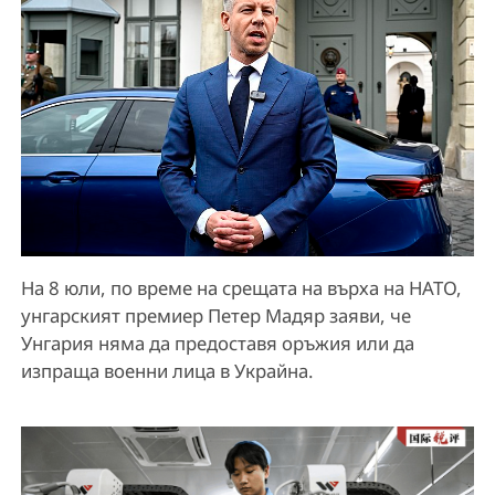
На 8 юли, по време на срещата на върха на НАТО,
унгарският премиер Петер Мадяр заяви, че
Унгария няма да предоставя оръжия или да
изпраща военни лица в Украйна.