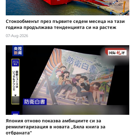
Стокообменът през първите седем месеца на тази
година продължава тенденцията си на растеж
07-Aug-2026
Япония отново показва амбициите си за
ремилитаризация в новата „Бяла книга за
отбраната“