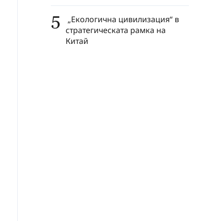
5
„Екологична цивилизация“ в
стратегическата рамка на
Китай