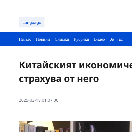
Language
Начало
Новини
Снимки
Рубрики
Видео
3a Hac
Китайският икономиче
страхува от него
2025-03-18 01:07:00