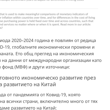
иода 2020–2024 година е повлиян от редица
ID-19, глобалните икономически промени и
аната. Ето общ преглед на икономическия
ан на данни от международни организации като
 фонд (МВФ) и други източници:
товното икономическо развитие през
а развитието на Китай
рада от пандемията от Ковид-19, която
на всички страни, включително много от тях
даме развитието на Китай: