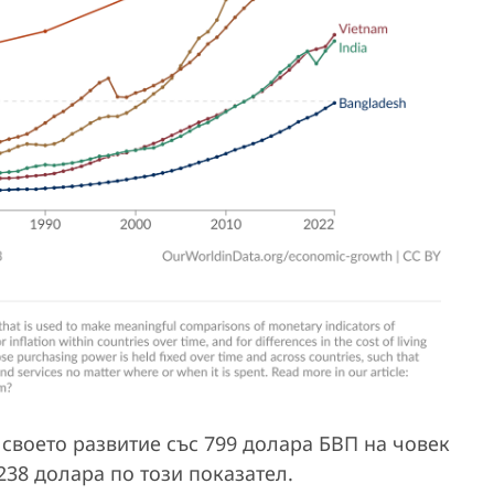
а своето развитие със 799 долара БВП на човек
 238 долара по този показател.