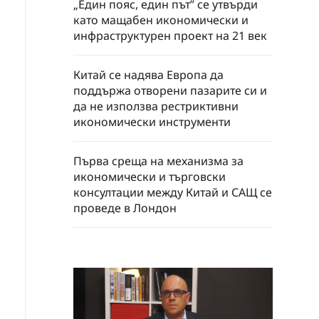
„Един пояс, един път” се утвърди
като мащабен икономически и
инфраструктурен проект на 21 век
Китай се надява Европа да
поддържа отворени пазарите си и
да не използва рестриктивни
икономически инструменти
Първа среща на механизма за
икономически и търговски
консултации между Китай и САЩ се
проведе в Лондон