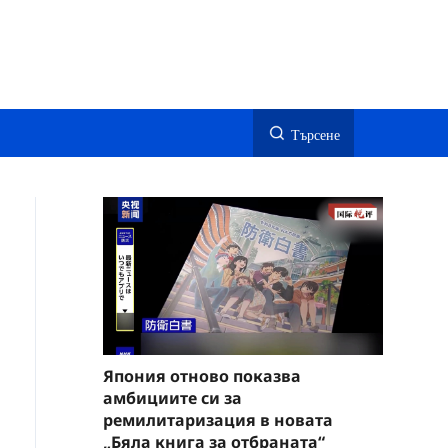
Търсене
Япония отново показва
амбициите си за
ремилитаризация в новата
„Бяла книга за отбраната“