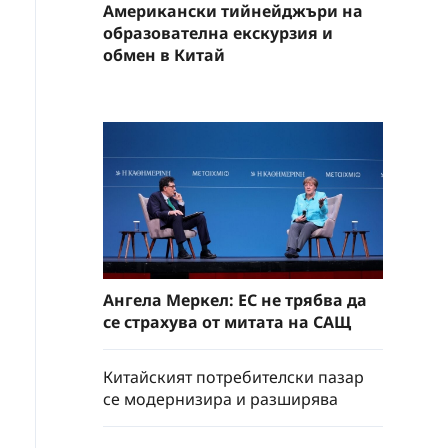
Американски тийнейджъри на
образователна екскурзия и
обмен в Китай
Ангела Меркел: ЕС не трябва да
се страхува от митата на САЩ
Китайският потребителски пазар
се модернизира и разширява