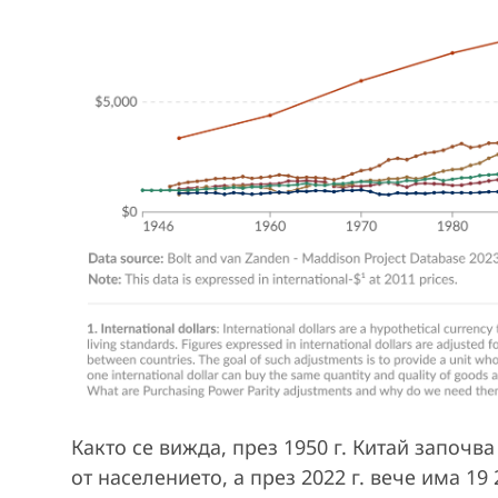
Както се вижда, през 1950 г. Китай започв
от населението, а през 2022 г. вече има 19