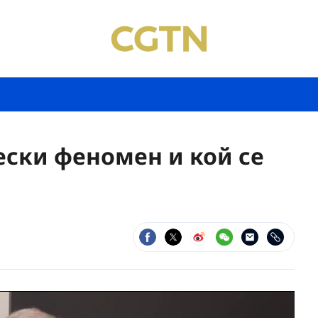
ски феномен и кой се