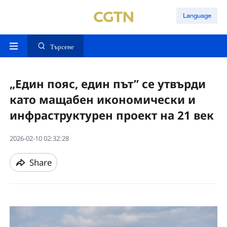
Language
Търсене
„Един пояс, един път” се утвърди
като мащабен икономически и
инфраструктурен проект на 21 век
2026-02-10 02:32:28
Share