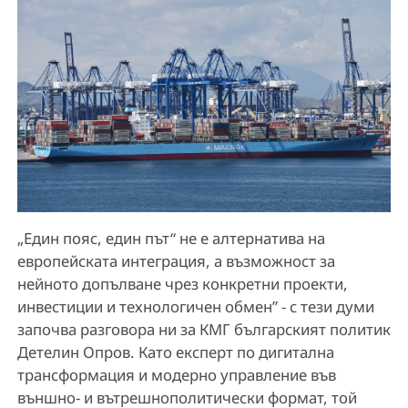
„Един пояс, един път“ не е алтернатива на
европейската интеграция, а възможност за
нейното допълване чрез конкретни проекти,
инвестиции и технологичен обмен” - с тези думи
започва разговора ни за КМГ българският политик
Детелин Опров. Като експерт по дигитална
трансформация и модерно управление във
външно- и вътрешнополитически формат, той