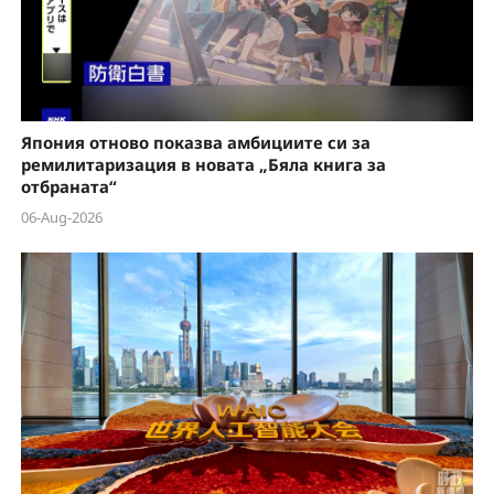
Япония отново показва амбициите си за
ремилитаризация в новата „Бяла книга за
отбраната“
06-Aug-2026