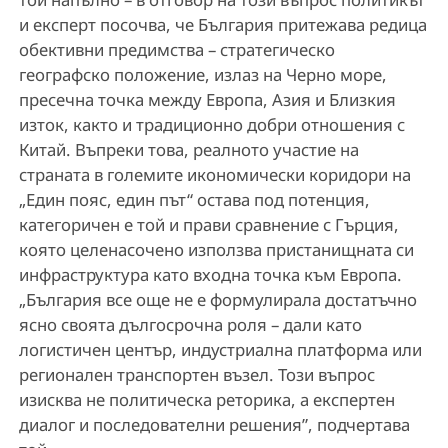
и експерт посочва, че България притежава редица
обективни предимства – стратегическо
географско положение, излаз на Черно море,
пресечна точка между Европа, Азия и Близкия
изток, както и традиционно добри отношения с
Китай. Въпреки това, реалното участие на
страната в големите икономически коридори на
„Един пояс, един път“ остава под потенция,
категоричен е той и прави сравнение с Гърция,
която целенасочено използва пристанищната си
инфраструктура като входна точка към Европа.
„България все още не е формулирала достатъчно
ясно своята дългосрочна роля – дали като
логистичен център, индустриална платформа или
регионален транспортен възел. Този въпрос
изисква не политическа реторика, а експертен
диалог и последователни решения”, подчертава