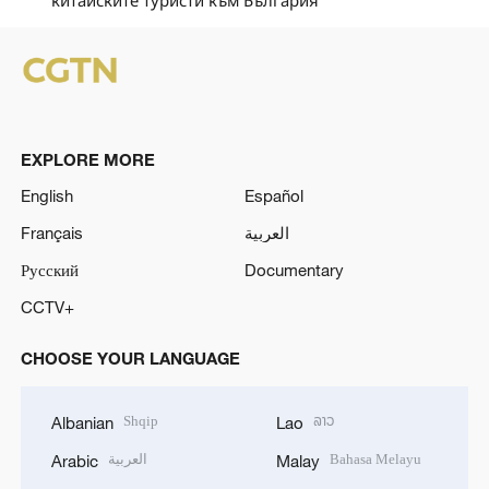
EXPLORE MORE
English
Español
Français
العربية
Русский
Documentary
CCTV+
CHOOSE YOUR LANGUAGE
Shqip
ລາວ
Albanian
Lao
العربية
Bahasa Melayu
Arabic
Malay