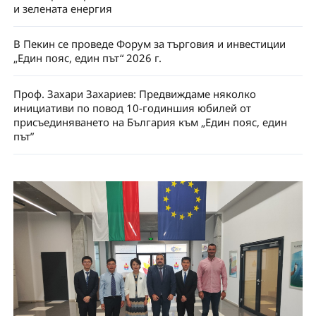
и зелената енергия
В Пекин се проведе Форум за търговия и инвестиции
„Един пояс, един път“ 2026 г.
Проф. Захари Захариев: Предвиждаме няколко
инициативи по повод 10-годиншия юбилей от
присъединяването на България към „Един пояс, един
път”