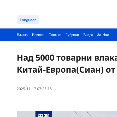
Language
Начало
Новини
Снимки
Рубрики
Видео
3a Hac
Над 5000 товарни влак
Китай-Европа(Сиан) от
2025-11-17 07:25:18