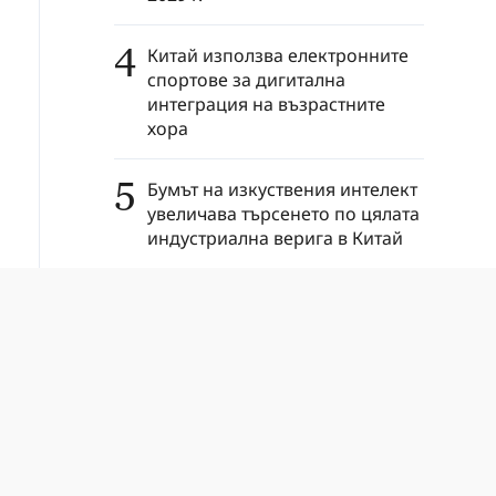
4
Китай използва електронните
спортове за дигитална
интеграция на възрастните
хора
5
Бумът на изкуствения интелект
увеличава търсенето по цялата
индустриална верига в Китай