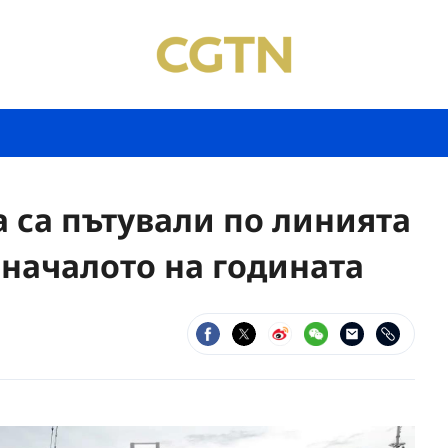
а са пътували по линията
 началото на годината