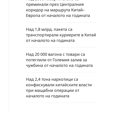
преминали през Централния
коридор на маршрута Китай–
Европа от началото на годината
Над 1,8 млрд. пакета са
транспортирали куриерите в Китай
от началото на годината
Над 20 000 вагона с товари са
потеглили от Големия залив за
чужбина от началото на годината
Над 2,4 тона наркотици са
конфискували китайските власти
при мащабни операции от
началото на годината