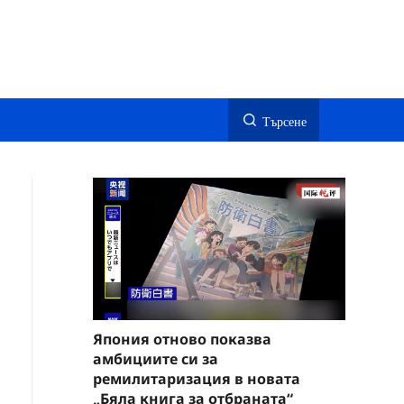
Търсене
Япония отново показва
амбициите си за
ремилитаризация в новата
„Бяла книга за отбраната“