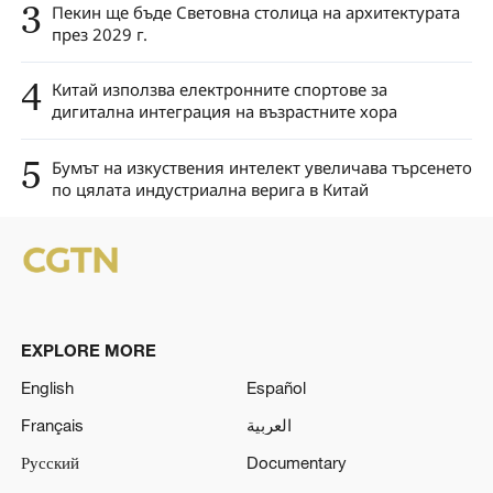
3
Пекин ще бъде Световна столица на архитектурата
през 2029 г.
4
Китай използва електронните спортове за
дигитална интеграция на възрастните хора
5
Бумът на изкуствения интелект увеличава търсенето
по цялата индустриална верига в Китай
EXPLORE MORE
English
Español
Français
العربية
Русский
Documentary