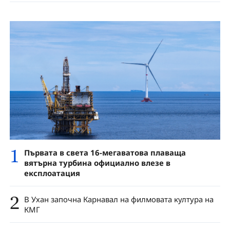
1
Първата в света 16-мегаватова плаваща
вятърна турбина официално влезе в
експлоатация
2
В Ухан започна Карнавал на филмовата култура на
КМГ