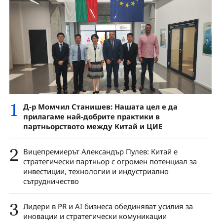
1
Д-р Момчил Станишев: Нашата цел е да
прилагаме най-добрите практики в
партньорството между Китай и ЦИЕ
2
Вицепремиерът Александър Пулев: Китай е
стратегически партньор с огромен потенциал за
инвестиции, технологии и индустриално
сътрудничество
3
Лидери в PR и AI бизнеса обединяват усилия за
иновации и стратегически комуникации