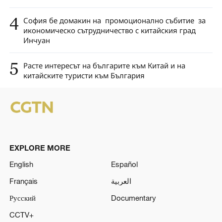
4
София бе домакин на промоционално събитие за
икономическо сътрудничество с китайския град
Инчуан
5
Расте интересът на българите към Китай и на
китайските туристи към България
EXPLORE MORE
English
Español
Français
العربية
Русский
Documentary
CCTV+