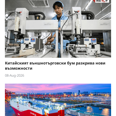
Китайският външнотърговски бум разкрива нови
възможности
08-Aug-2026