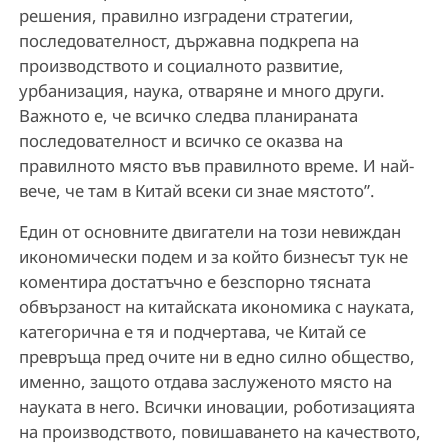
решения, правилно изградени стратегии,
последователност, държавна подкрепа на
производството и социалното развитие,
урбанизация, наука, отваряне и много други.
Важното е, че всичко следва планираната
последователност и всичко се оказва на
правилното място във правилното време. И най-
вече, че там в Китай всеки си знае мястото”.
Един от основните двигатели на този невиждан
икономически подем и за който бизнесът тук не
коментира достатъчно е безспорно тясната
обвързаност на китайската икономика с науката,
категорична е тя и подчертава, че Китай се
превръща пред очите ни в едно силно общество,
именно, защото отдава заслуженото място на
науката в него. Всички иновации, роботизацията
на производството, повишаването на качеството,