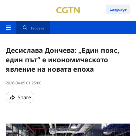
Language
Търсене
Десислава Дончева: „Един пояс,
един път” е икономическото
явление на новата епоха
2026-04-05 01:25:00
Share