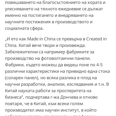
повишаването на благосъстоянието на хората и
улесняването на тяхното ежедневие се дължат
именно на постигането и внедряването на
научните постижения в производството и
социалната сфера.
„И ето как Made in China се превърна в Created in
China. Китай вече твори и произвежда.
Забележителни са например фабриките за
производство на фотоволтаични панели.
Фабрики, където можеш да видиш поне по 4-5
различни характеристики на привидно една стока
(соларен панел), но всяка разлика е плод на
научни разработки, анализи, изследвания и т.н. В
Китай науката работи за просперитета на
бизнеса”, подчертава г-жа Дончева и отново
повтаря, че в Китай, към всеки голям
производител има научен институт, в който