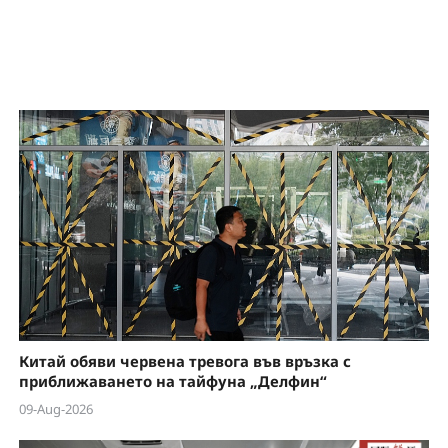
Китай обяви червена тревога във връзка с
приближаването на тайфуна „Делфин“
09-Aug-2026