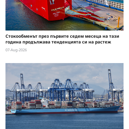
Стокообменът през първите седем месеца на тази
година продължава тенденцията си на растеж
07-Aug-2026