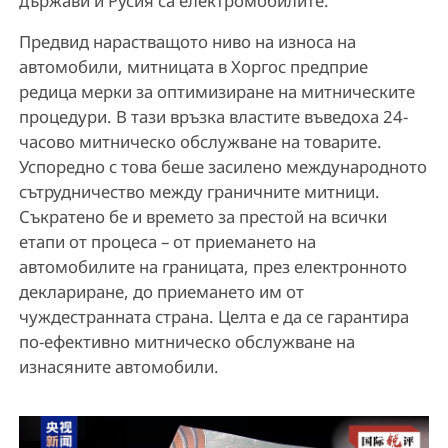
държави и Русия са електромобилите.
Предвид нарастващото ниво на износа на
автомобили, митницата в Хоргос предприе
редица мерки за оптимизиране на митническите
процедури. В тази връзка властите въведоха 24-
часово митническо обслужване на товарите.
Успоредно с това беше засилено международното
сътрудничество между граничните митници.
Съкратено бе и времето за престой на всички
етапи от процеса – от приемането на
автомобилите на границата, през електронното
деклариране, до приемането им от
чуждестранната страна. Целта е да се гарантира
по-ефективно митническо обслужване на
изнасяните автомобили.