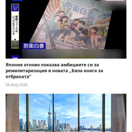
Япония отново показва амбициите си за
ремилитаризация в новата „Бяла книга за
отбраната“
06-Aug-2026