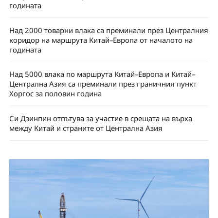
годината
Над 2000 товарни влака са преминали през Централния
коридор на маршрута Китай–Европа от началото на
годината
Над 5000 влака по маршрута Китай–Европа и Китай–
Централна Азия са преминали през граничния пункт
Хоргос за половин година
Си Дзинпин отпътува за участие в срещата на върха
между Китай и страните от Централна Азия