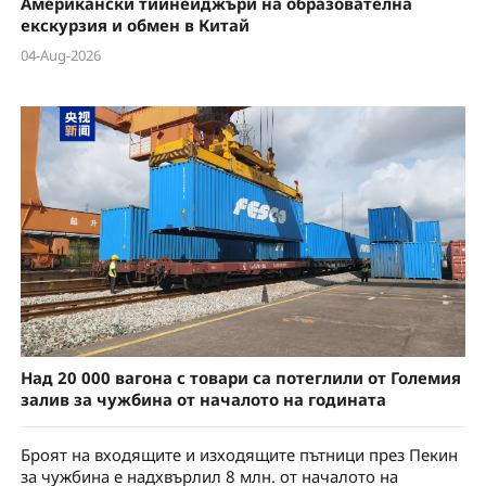
Американски тийнейджъри на образователна
екскурзия и обмен в Китай
04-Aug-2026
Над 20 000 вагона с товари са потеглили от Големия
залив за чужбина от началото на годината
Броят на входящите и изходящите пътници през Пекин
за чужбина е надхвърлил 8 млн. от началото на