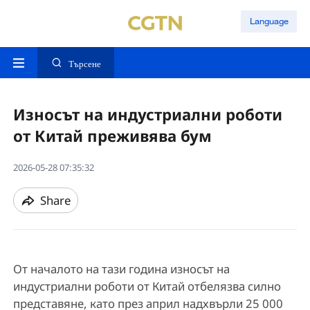
Language
Търсене
Износът на индустриални роботи
от Китай преживява бум
2026-05-28 07:35:32
Share
От началото на тази година износът на
индустриални роботи от Китай отбелязва силно
представяне, като през април надхвърли 25 000