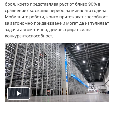
броя, което представлява ръст от близо 90% в
сравнение със същия период на миналата година.
Мобилните роботи, които притежават способност
за автономно придвижване и могат да изпълняват
задачи автоматично, демонстрират силна
конкурентоспособност.
P
l