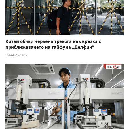
Китай обяви червена тревога във връзка с
приближаването на тайфуна „Делфин“
09-Aug-2026