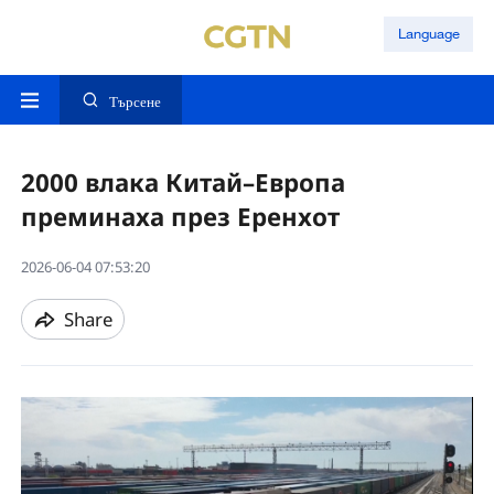
Language
Търсене
2000 влака Китай–Европа
преминаха през Еренхот
2026-06-04 07:53:20
Share