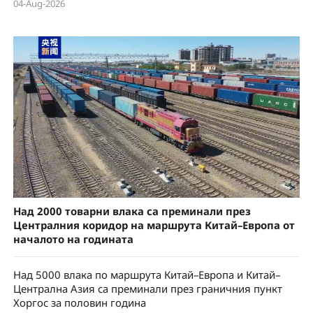
04-Aug-2026
Над 2000 товарни влака са преминали през
Централния коридор на маршрута Китай–Европа от
началото на годината
Над 5000 влака по маршрута Китай–Европа и Китай–
Централна Азия са преминали през граничния пункт
Хоргос за половин година