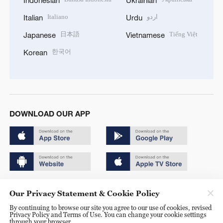
Indonesian
Ukrainian
Italiano
اردو
Italian
Urdu
日本語
Tiếng Việt
Japanese
Vietnamese
한국어
Korean
DOWNLOAD OUR APP
Copyright © 2024 CGTN.
Our Privacy Statement & Cookie Policy
京ICP备20000184号
By continuing to browse our site you agree to our use of cookies, revised
Privacy Policy and Terms of Use. You can change your cookie settings
京公网安备 11010502050052号
through your browser.