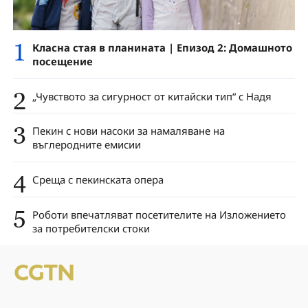
1
Класна стая в планината | Епизод 2: Домашното
посещение
2
„Чувството за сигурност от китайски тип“ с Надя
3
Пекин с нови насоки за намаляване на
въглеродните емисии
4
Среща с пекинската опера
5
Роботи впечатляват посетителите на Изложението
за потребителски стоки