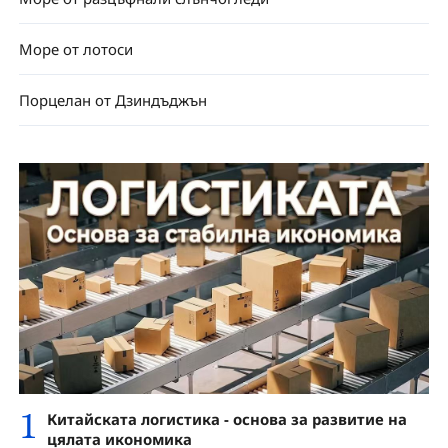
Море от лотоси
Порцелан от Дзиндъджън
1
Китайската логистика - основа за развитие на
цялата икономика