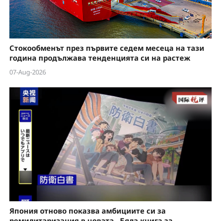
Стокообменът през първите седем месеца на тази
година продължава тенденцията си на растеж
07-Aug-2026
Япония отново показва амбициите си за
ремилитаризация в новата „Бяла книга за